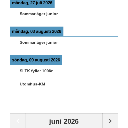
måndag, 27 juli 2026
Sommarläger junior
måndag, 03 augusti 2026
Sommarläger junior
söndag, 09 augusti 2026
SLTK fyller 100år
Utomhus-KM
juni
2026