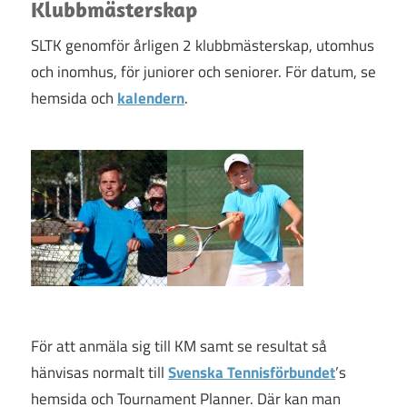
TENNISGLÄDJE!
Klubbmästerskap
SLTK genomför årligen 2 klubbmästerskap, utomhus
och inomhus, för juniorer och seniorer. För datum, se
hemsida och
kalendern
.
För att anmäla sig till KM samt se resultat så
hänvisas normalt till
Svenska Tennisförbundet
’s
hemsida och Tournament Planner. Där kan man