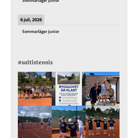
Sommarläger junior
6 juli, 2026
Sommarläger junior
#saltistennis