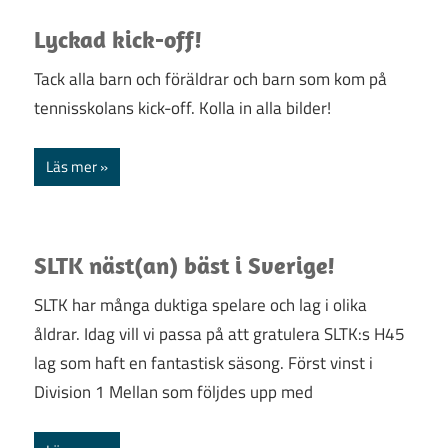
TENNISGLÄDJE!
Lyckad kick-off!
Tack alla barn och föräldrar och barn som kom på
tennisskolans kick-off. Kolla in alla bilder!
Läs mer
SLTK näst(an) bäst i Sverige!
SLTK har många duktiga spelare och lag i olika
åldrar. Idag vill vi passa på att gratulera SLTK:s H45
lag som haft en fantastisk säsong. Först vinst i
Division 1 Mellan som följdes upp med