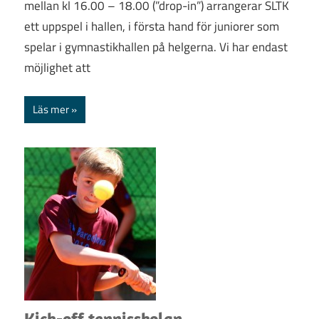
mellan kl 16.00 – 18.00 (”drop-in”) arrangerar SLTK
ett uppspel i hallen, i första hand för juniorer som
spelar i gymnastikhallen på helgerna. Vi har endast
möjlighet att
Läs mer
Kick-off tennisskolan