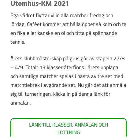
TENNISGLÄDJE!
Utomhus-KM 2021
Pga vädret flyttar vi in alla matcher fredag och
lördag. Caféet kommer att hålla öppet så kom och ta
en fika eller kanske en öl och titta på spännande
tennis.
Årets klubbmästerskap på grus går av stapeln 27/8
– 4/9. Totalt 13 klasser återfinns i årets upplaga
och samtliga matcher spelas i bästa av tre set med
matchtiebrek i avgörande set. Nu går det att anmäla
sig till turneringen, klicka in på denna länk för
anmälan.
LÄNK TILL KLASSER, ANMÄLAN OCH
LOTTNING